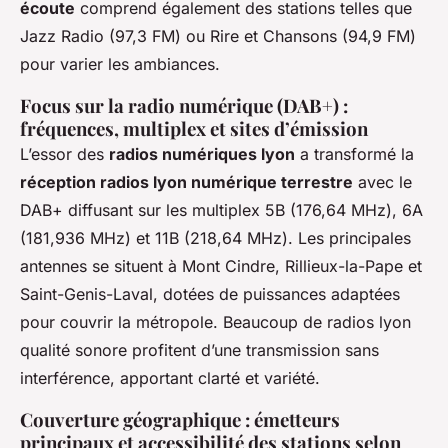
écoute
comprend également des stations telles que
Jazz Radio (97,3 FM) ou Rire et Chansons (94,9 FM)
pour varier les ambiances.
Focus sur la radio numérique (DAB+) :
fréquences, multiplex et sites d’émission
L’essor des
radios numériques lyon
a transformé la
réception radios lyon numérique terrestre
avec le
DAB+ diffusant sur les multiplex 5B (176,64 MHz), 6A
(181,936 MHz) et 11B (218,64 MHz). Les principales
antennes se situent à Mont Cindre, Rillieux-la-Pape et
Saint-Genis-Laval, dotées de puissances adaptées
pour couvrir la métropole. Beaucoup de radios lyon
qualité sonore profitent d’une transmission sans
interférence, apportant clarté et variété.
Couverture géographique : émetteurs
principaux et accessibilité des stations selon