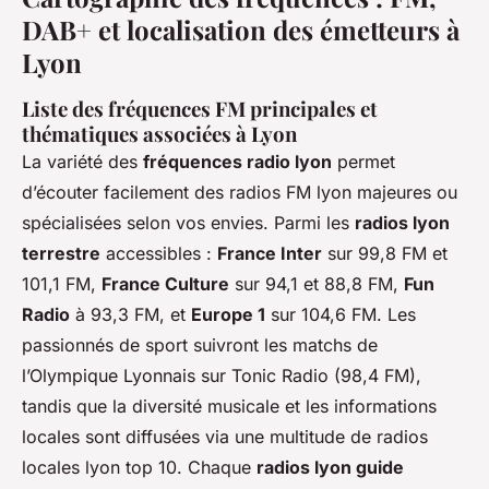
DAB+ et localisation des émetteurs à
Lyon
Liste des fréquences FM principales et
thématiques associées à Lyon
La variété des
fréquences radio lyon
permet
d’écouter facilement des radios FM lyon majeures ou
spécialisées selon vos envies. Parmi les
radios lyon
terrestre
accessibles :
France Inter
sur 99,8 FM et
101,1 FM,
France Culture
sur 94,1 et 88,8 FM,
Fun
Radio
à 93,3 FM, et
Europe 1
sur 104,6 FM. Les
passionnés de sport suivront les matchs de
l’Olympique Lyonnais sur Tonic Radio (98,4 FM),
tandis que la diversité musicale et les informations
locales sont diffusées via une multitude de radios
locales lyon top 10. Chaque
radios lyon guide