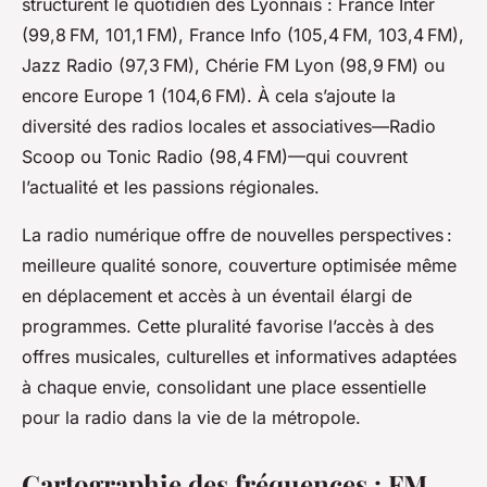
structurent le quotidien des Lyonnais : France Inter
(99,8 FM, 101,1 FM), France Info (105,4 FM, 103,4 FM),
Jazz Radio (97,3 FM), Chérie FM Lyon (98,9 FM) ou
encore Europe 1 (104,6 FM). À cela s’ajoute la
diversité des radios locales et associatives—Radio
Scoop ou Tonic Radio (98,4 FM)—qui couvrent
l’actualité et les passions régionales.
La radio numérique offre de nouvelles perspectives :
meilleure qualité sonore, couverture optimisée même
en déplacement et accès à un éventail élargi de
programmes. Cette pluralité favorise l’accès à des
offres musicales, culturelles et informatives adaptées
à chaque envie, consolidant une place essentielle
pour la radio dans la vie de la métropole.
Cartographie des fréquences : FM,