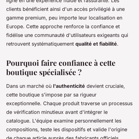
ligne en une expérience fluide et rassurante. Les
clients bénéficient ainsi d'un accès privilégié à une
gamme premium, peu importe leur localisation en
Europe. Cette approche renforce la confiance et
fidélise une communauté d'utilisateurs exigeants qui
retrouvent systématiquement
qualité et fiabilité
.
Pourquoi faire confiance à cette
boutique spécialisée ?
Dans un marché où
l'authenticité
devient cruciale,
cette boutique s'impose par sa rigueur
exceptionnelle. Chaque produit traverse un processus
de vérification minutieux avant d'intégrer le
catalogue. L'équipe examine personnellement les
compositions, teste les dispositifs et valide l'origine
de chaque article auprès des fabricants officiels.