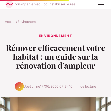
Consigner le vécu pour stabiliser le réel
Accueil
›
Environnement
ENVIRONNEMENT
Rénover efficacement votre
habitat : un guide sur la
rénovation d'ampleur
Joséphine
17/06/2026 07:34
10 min de lecture
J